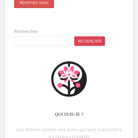
Rechercher
RECHERCHER
QUI SUIS-JE ?
Une femme comme une autre qui veut transmettre
ses centres d'intérêt.