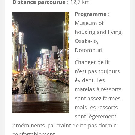
Distance parcourue
: 12,7 km
Programme
:
Museum of
housing and living,
Osaka-jo,
Dotomburi.
Changer de lit
n’est pas toujours
évident. Les
matelas à ressorts
sont assez fermes,
mais les ressorts
sont légèrement
proéminents. J’ai craint de ne pas dormir
confortablement.