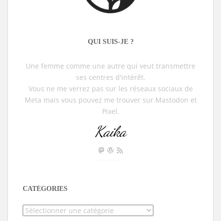
QUI SUIS-JE ?
Une femme comme une autre qui veut transmettre
ses centres d'intérêt.
Vous ne me verrez pas sur les réseaux sociaux de
Meta mais vous pouvez me trouver sur Mastodon et
Pixel.
Kaika
CATÉGORIES
Catégories