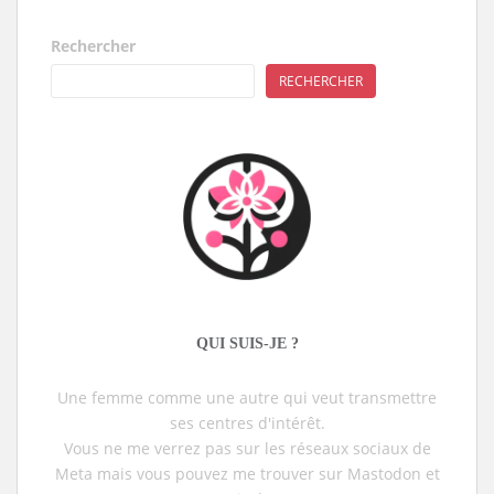
Rechercher
RECHERCHER
QUI SUIS-JE ?
Une femme comme une autre qui veut transmettre
ses centres d'intérêt.
Vous ne me verrez pas sur les réseaux sociaux de
Meta mais vous pouvez me trouver sur Mastodon et