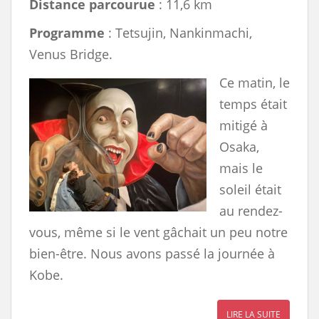
Distance parcourue
: 11,6 km
Programme
: Tetsujin, Nankinmachi,
Venus Bridge.
Ce matin, le
temps était
mitigé à
Osaka,
mais le
soleil était
au rendez-
vous, même si le vent gâchait un peu notre
bien-être. Nous avons passé la journée à
Kobe.
LIRE LA SUITE