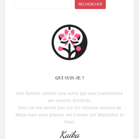
RECHERCHER
QUI SUIS-JE ?
Une femme comme une autre qui veut transmettre
ses centres d'intérêt.
Vous ne me verrez pas sur les réseaux sociaux de
Meta mais vous pouvez me trouver sur Mastodon et
Pixel.
Kaika