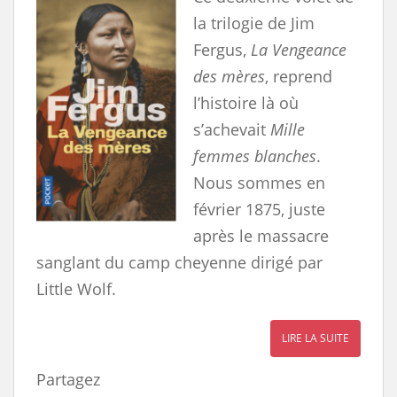
la trilogie de Jim
Fergus,
La Vengeance
des mères
, reprend
l’histoire là où
s’achevait
Mille
femmes blanches
.
Nous sommes en
février 1875, juste
après le massacre
sanglant du camp cheyenne dirigé par
Little Wolf.
LIRE LA SUITE
Partagez