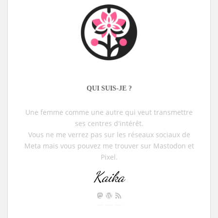
QUI SUIS-JE ?
Une femme comme une autre qui veut transmettre
ses centres d'intérêt.
Vous ne me verrez pas sur les réseaux sociaux de
Meta mais vous pouvez me trouver sur Mastodon et
Pixel.
Kaika