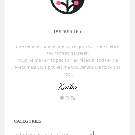
QUI SUIS-JE ?
Une femme comme une autre qui veut transmettre
ses centres d'intérêt.
Vous ne me verrez pas sur les réseaux sociaux de
Meta mais vous pouvez me trouver sur Mastodon et
Pixel.
Kaika
CATÉGORIES
Catégories