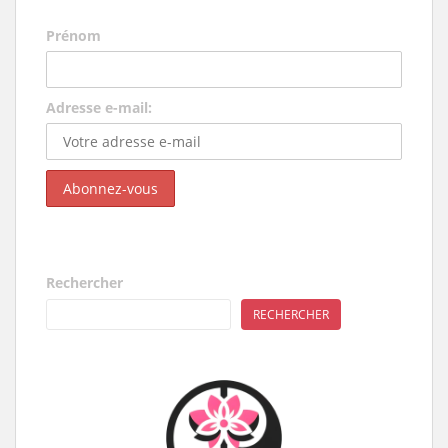
s
Prénom
Adresse e-mail:
Rechercher
RECHERCHER