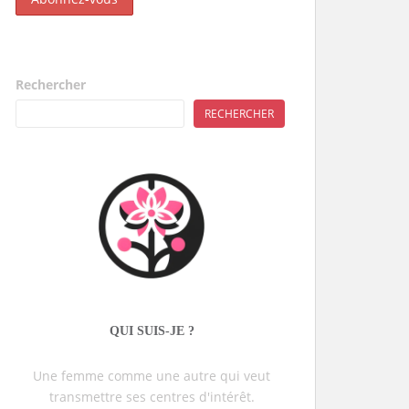
Rechercher
RECHERCHER
QUI SUIS-JE ?
Une femme comme une autre qui veut
transmettre ses centres d'intérêt.