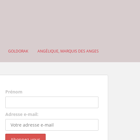
GOLDORAK
ANGÉLIQUE, MARQUIS DES ANGES
Prénom
Adresse e-mail: