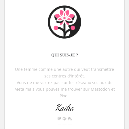
QUI SUIS-JE ?
Une femme comme une autre qui veut transmettre
ses centres d'intérêt.
Vous ne me verrez pas sur les réseaux sociaux de
Meta mais vous pouvez me trouver sur Mastodon et
Pixel.
Kaika