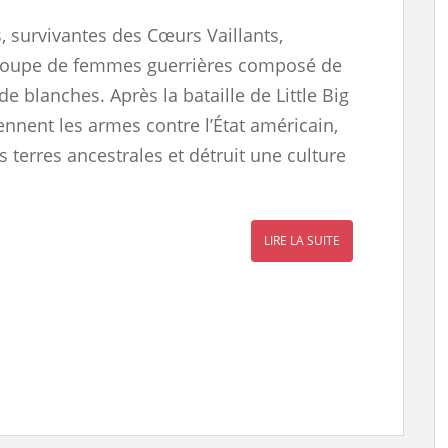
 survivantes des Cœurs Vaillants,
roupe de femmes guerrières composé de
e blanches. Après la bataille de Little Big
ennent les armes contre l’État américain,
 terres ancestrales et détruit une culture
LIRE LA SUITE