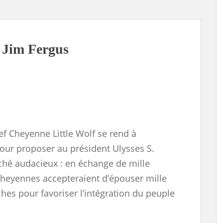
 Jim Fergus
ef Cheyenne Little Wolf se rend à
ur proposer au président Ulysses S.
hé audacieux : en échange de mille
Cheyennes accepteraient d’épouser mille
es pour favoriser l’intégration du peuple