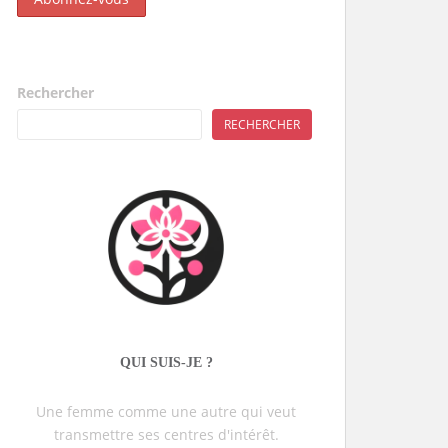
Rechercher
RECHERCHER
QUI SUIS-JE ?
Une femme comme une autre qui veut
transmettre ses centres d'intérêt.