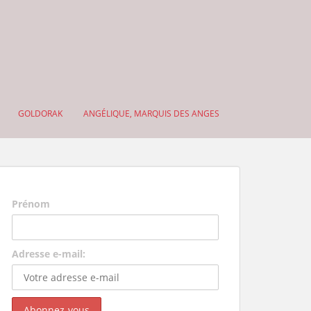
GOLDORAK
ANGÉLIQUE, MARQUIS DES ANGES
Prénom
Adresse e-mail: