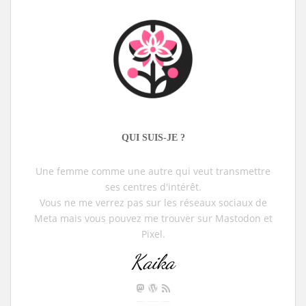
QUI SUIS-JE ?
Une femme comme une autre qui veut transmettre
ses centres d'intérêt.
Vous ne me verrez pas sur les réseaux sociaux de
Meta mais vous pouvez me trouver sur Mastodon et
Pixel.
Kaika