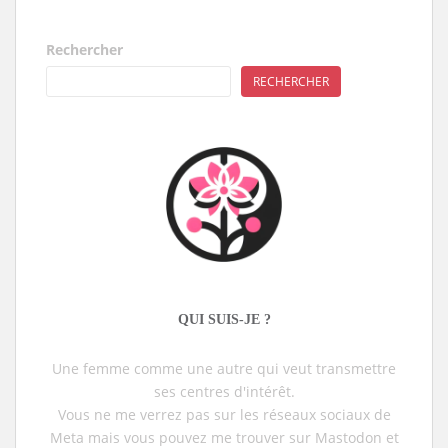
Rechercher
RECHERCHER
QUI SUIS-JE ?
Une femme comme une autre qui veut transmettre
ses centres d'intérêt.
Vous ne me verrez pas sur les réseaux sociaux de
Meta mais vous pouvez me trouver sur Mastodon et