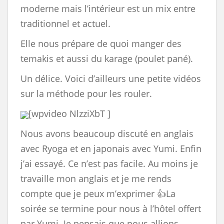
moderne mais l’intérieur est un mix entre
traditionnel et actuel.
Elle nous prépare de quoi manger des
temakis et aussi du karage (poulet pané).
Un délice. Voici d’ailleurs une petite vidéos
sur la méthode pour les rouler.
[wpvideo NlzziXbT ]
Nous avons beaucoup discuté en anglais
avec Ryoga et en japonais avec Yumi. Enfin
j’ai essayé. Ce n’est pas facile. Au moins je
travaille mon anglais et je me rends
compte que je peux m’exprimer 👍La
soirée se termine pour nous à l’hôtel offert
par Yumi. Je pensais que nous allions