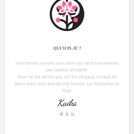
QUI SUIS-JE ?
Une femme comme une autre qui veut transmettre
ses centres d'intérêt.
Vous ne me verrez pas sur les réseaux sociaux de
Meta mais vous pouvez me trouver sur Mastodon et
Pixel.
Kaika