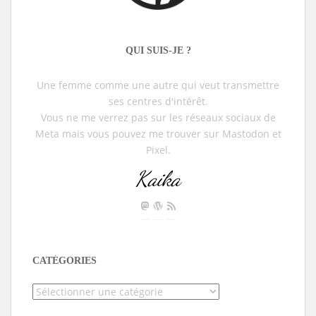
QUI SUIS-JE ?
Une femme comme une autre qui veut transmettre
ses centres d'intérêt.
Vous ne me verrez pas sur les réseaux sociaux de
Meta mais vous pouvez me trouver sur Mastodon et
Pixel.
Kaika
CATÉGORIES
Catégories