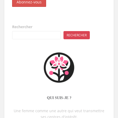
Rechercher
RECHERCHER
QUI SUIS-JE ?
Une femme comme une autre qui veut transmettre
ses centres d'intérêt.