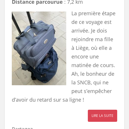
Distance parcourue
: 7,2 km
La première étape
de ce voyage est
arrivée. Je dois
rejoindre ma fille
à Liège, où elle a
encore une
matinée de cours.
Ah, le bonheur de
la SNCB, qui ne
peut s’empêcher
d’avoir du retard sur sa ligne !
LIRE LA SUITE