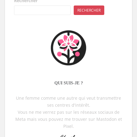
Rechercher
RECHERCHER
QUI SUIS-JE ?
Une femme comme une autre qui veut transmettre
ses centres d'intérêt.
Vous ne me verrez pas sur les réseaux sociaux de
Meta mais vous pouvez me trouver sur Mastodon et
Pixel.