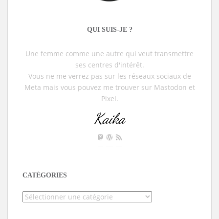
QUI SUIS-JE ?
Une femme comme une autre qui veut transmettre
ses centres d'intérêt.
Vous ne me verrez pas sur les réseaux sociaux de
Meta mais vous pouvez me trouver sur Mastodon et
Pixel.
Kaika
CATÉGORIES
Catégories