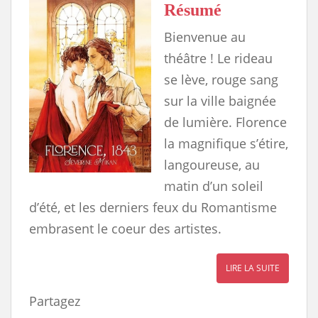
Résumé
Bienvenue au
théâtre ! Le rideau
se lève, rouge sang
sur la ville baignée
de lumière. Florence
la magnifique s’étire,
langoureuse, au
matin d’un soleil
d’été, et les derniers feux du Romantisme
embrasent le coeur des artistes.
LIRE LA SUITE
Partagez