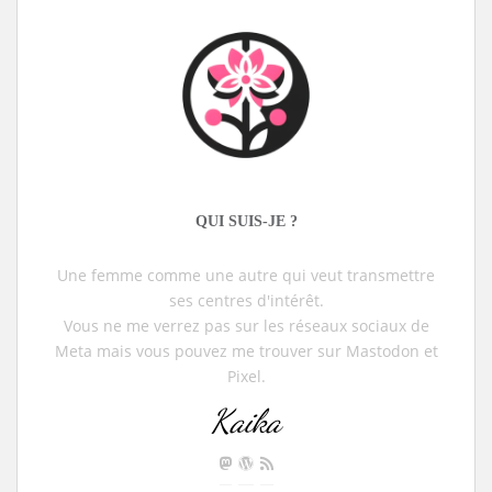
QUI SUIS-JE ?
Une femme comme une autre qui veut transmettre
ses centres d'intérêt.
Vous ne me verrez pas sur les réseaux sociaux de
Meta mais vous pouvez me trouver sur Mastodon et
Pixel.
Kaika