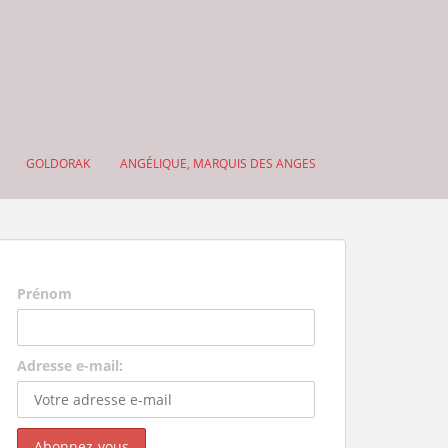
GOLDORAK
ANGÉLIQUE, MARQUIS DES ANGES
Prénom
Adresse e-mail: