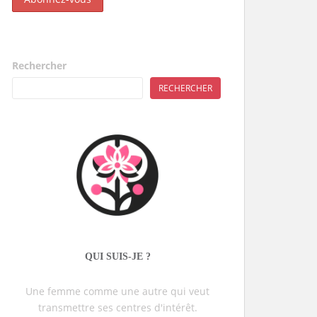
Rechercher
RECHERCHER
QUI SUIS-JE ?
Une femme comme une autre qui veut
transmettre ses centres d'intérêt.