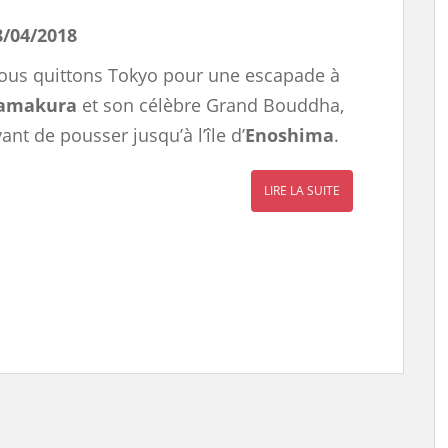
8/04/2018
ous quittons Tokyo pour une escapade à
amakura
et son célèbre Grand Bouddha,
ant de pousser jusqu’à l’île d’
Enoshima
.
LIRE LA SUITE