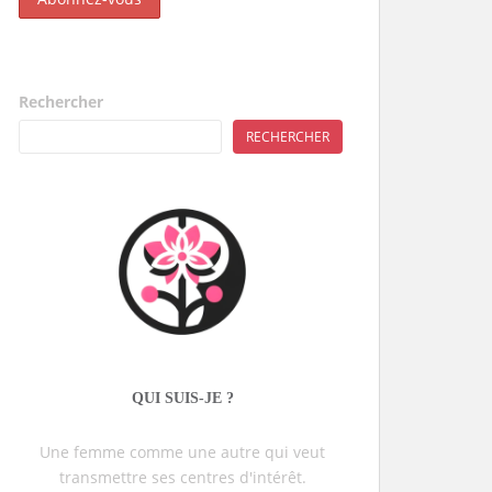
Rechercher
RECHERCHER
QUI SUIS-JE ?
Une femme comme une autre qui veut
transmettre ses centres d'intérêt.