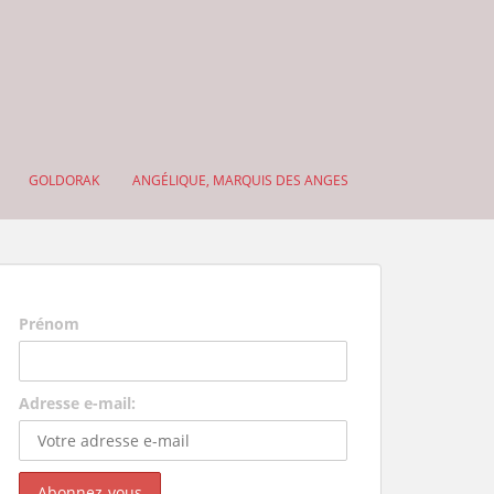
GOLDORAK
ANGÉLIQUE, MARQUIS DES ANGES
Prénom
Adresse e-mail: