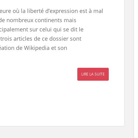
heure où la liberté d’expression est à mal
de nombreux continents mais
cipalement sur celui qui se dit le
trois articles de ce dossier sont
éation de Wikipedia et son
LIRE LA SUITE