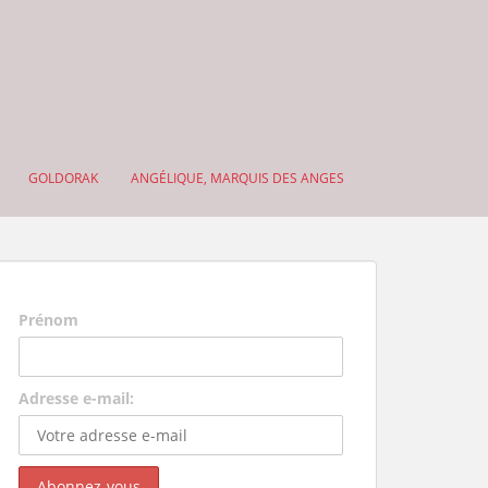
GOLDORAK
ANGÉLIQUE, MARQUIS DES ANGES
Prénom
Adresse e-mail: