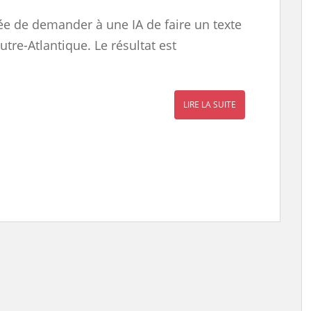
dée de demander à une IA de faire un texte
utre-Atlantique. Le résultat est
LIRE LA SUITE