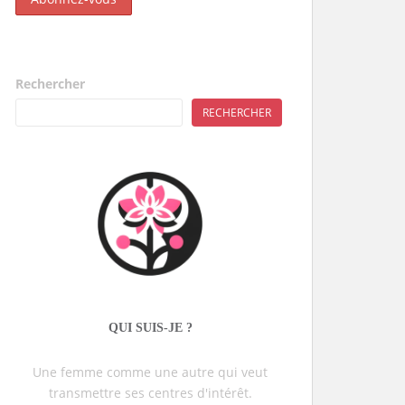
Rechercher
RECHERCHER
QUI SUIS-JE ?
Une femme comme une autre qui veut
transmettre ses centres d'intérêt.