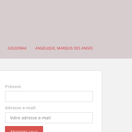
GOLDORAK
ANGÉLIQUE, MARQUIS DES ANGES
Prénom
Adresse e-mail: