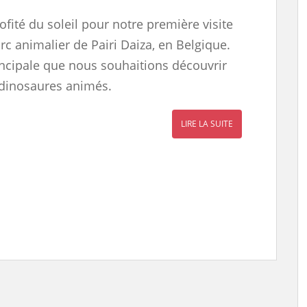
fité du soleil pour notre première visite
rc animalier de Pairi Daiza, en Belgique.
rincipale que nous souhaitions découvrir
s dinosaures animés.
LIRE LA SUITE