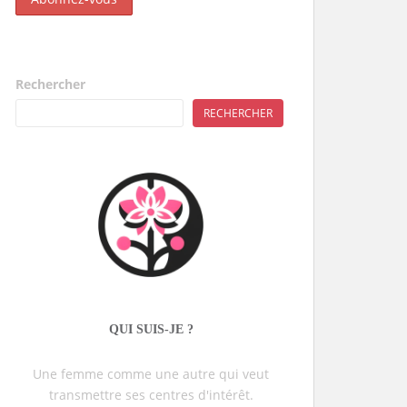
Rechercher
RECHERCHER
QUI SUIS-JE ?
Une femme comme une autre qui veut
transmettre ses centres d'intérêt.