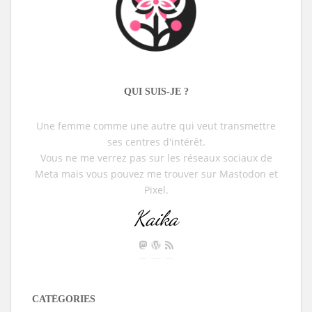
QUI SUIS-JE ?
Une femme comme une autre qui veut transmettre
ses centres d'intérêt.
Vous ne me verrez pas sur les réseaux sociaux de
Meta mais vous pouvez me trouver sur Mastodon et
Pixel.
Kaika
CATÉGORIES