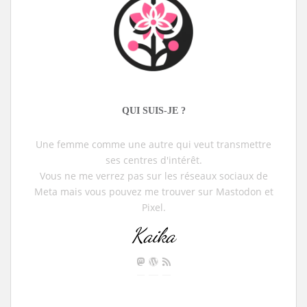
QUI SUIS-JE ?
Une femme comme une autre qui veut transmettre
ses centres d'intérêt.
Vous ne me verrez pas sur les réseaux sociaux de
Meta mais vous pouvez me trouver sur Mastodon et
Pixel.
Kaika