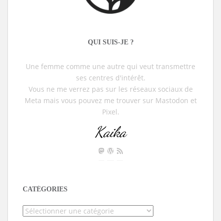
QUI SUIS-JE ?
Une femme comme une autre qui veut transmettre
ses centres d'intérêt.
Vous ne me verrez pas sur les réseaux sociaux de
Meta mais vous pouvez me trouver sur Mastodon et
Pixel.
Kaika
CATÉGORIES
Catégories