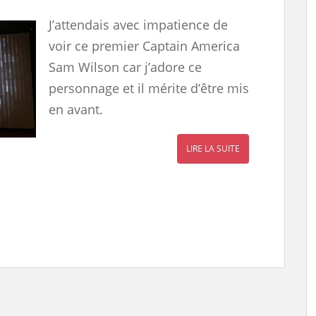
J’attendais avec impatience de
voir ce premier Captain America
Sam Wilson car j’adore ce
personnage et il mérite d’être mis
en avant.
LIRE LA SUITE