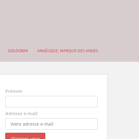
GOLDORAK
ANGÉLIQUE, MARQUIS DES ANGES
Prénom
Adresse e-mail: