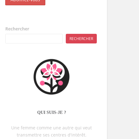
Rechercher
RECHERCHER
QUI SUIS-JE ?
Une femme comme une autre qui veut
transmettre ses centres d'intérêt.