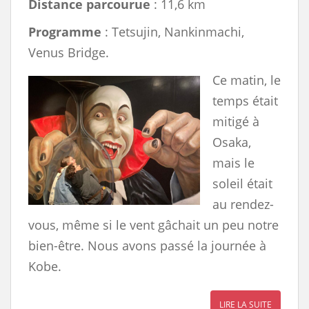
Distance parcourue
: 11,6 km
Programme
: Tetsujin, Nankinmachi,
Venus Bridge.
Ce matin, le
temps était
mitigé à
Osaka,
mais le
soleil était
au rendez-
vous, même si le vent gâchait un peu notre
bien-être. Nous avons passé la journée à
Kobe.
LIRE LA SUITE