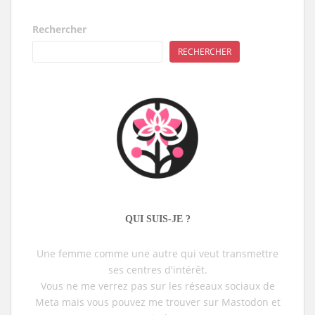
Rechercher
RECHERCHER
QUI SUIS-JE ?
Une femme comme une autre qui veut transmettre
ses centres d'intérêt.
Vous ne me verrez pas sur les réseaux sociaux de
Meta mais vous pouvez me trouver sur Mastodon et