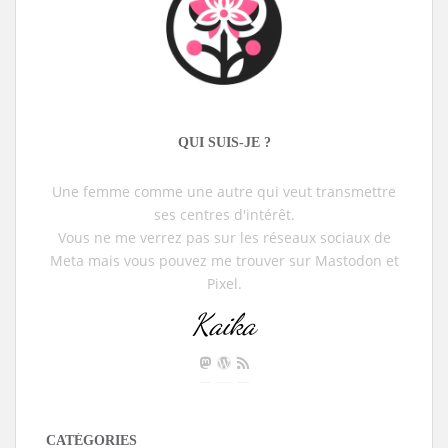
QUI SUIS-JE ?
Une femme comme une autre qui veut transmettre
ses centres d'intérêt.
Vous ne me verrez pas sur les réseaux sociaux de
Meta mais vous pouvez me trouver sur Mastodon et
Pixel.
Kaika
CATÉGORIES