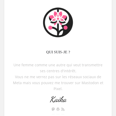
QUI SUIS-JE ?
Une femme comme une autre qui veut transmettre
ses centres d'intérêt.
Vous ne me verrez pas sur les réseaux sociaux de
Meta mais vous pouvez me trouver sur Mastodon et
Pixel.
Kaika