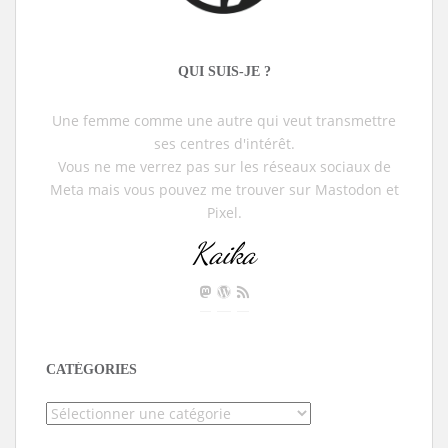
QUI SUIS-JE ?
Une femme comme une autre qui veut transmettre
ses centres d'intérêt.
Vous ne me verrez pas sur les réseaux sociaux de
Meta mais vous pouvez me trouver sur Mastodon et
Pixel.
Kaika
CATÉGORIES
Catégories