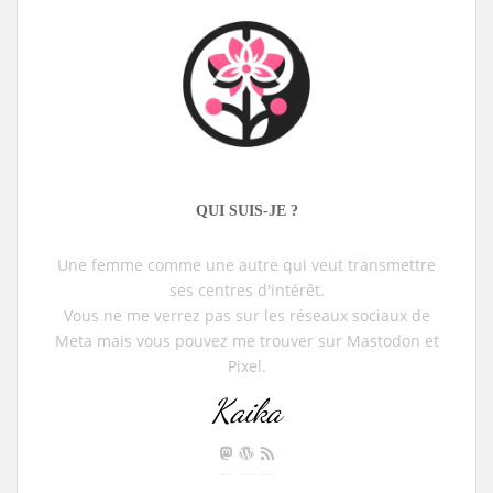
QUI SUIS-JE ?
Une femme comme une autre qui veut transmettre
ses centres d'intérêt.
Vous ne me verrez pas sur les réseaux sociaux de
Meta mais vous pouvez me trouver sur Mastodon et
Pixel.
Kaika