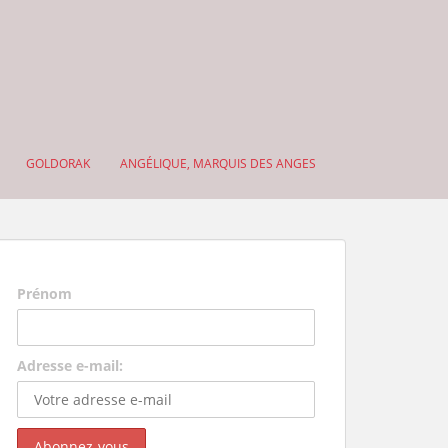
GOLDORAK
ANGÉLIQUE, MARQUIS DES ANGES
Prénom
Adresse e-mail: