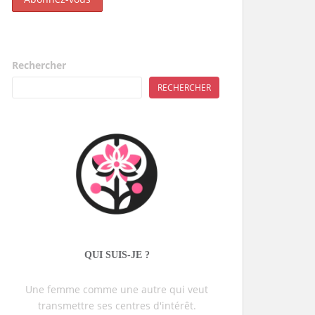
Rechercher
RECHERCHER
QUI SUIS-JE ?
Une femme comme une autre qui veut
transmettre ses centres d'intérêt.