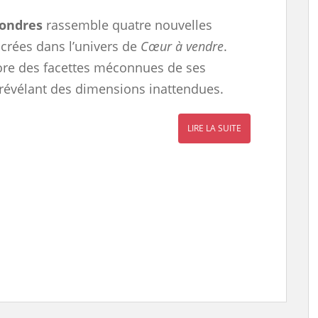
ondres
rassemble quatre nouvelles
ncrées dans l’univers de
Cœur à vendre
.
re des facettes méconnues de ses
révélant des dimensions inattendues.
LIRE LA SUITE