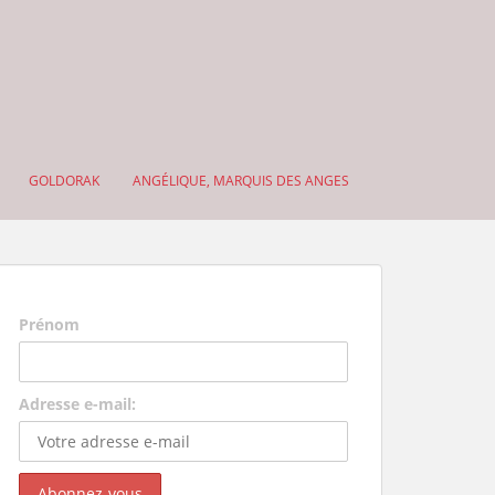
GOLDORAK
ANGÉLIQUE, MARQUIS DES ANGES
Prénom
Adresse e-mail: