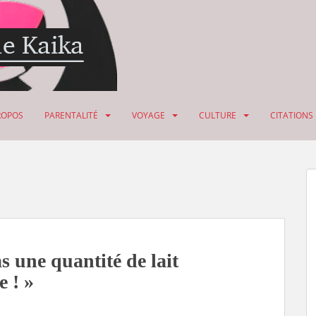
ROPOS
PARENTALITÉ
VOYAGE
CULTURE
CITATIONS
s une quantité de lait
e ! »