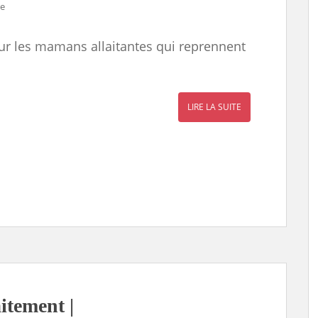
re
pour les mamans allaitantes qui reprennent
LIRE LA SUITE
itement |