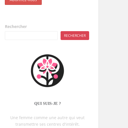
Rechercher
RECHERCHER
QUI SUIS-JE ?
Une femme comme une autre qui veut
transmettre ses centres d'intérêt.