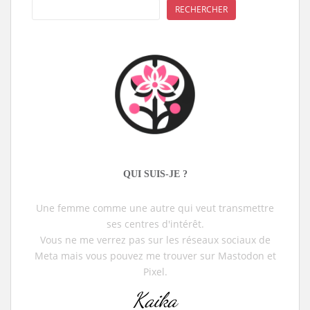
RECHERCHER
QUI SUIS-JE ?
Une femme comme une autre qui veut transmettre
ses centres d'intérêt.
Vous ne me verrez pas sur les réseaux sociaux de
Meta mais vous pouvez me trouver sur Mastodon et
Pixel.
Kaika