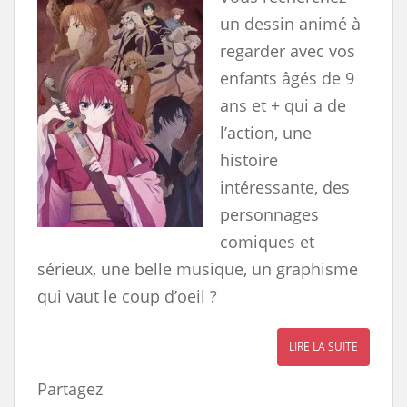
un dessin animé à
regarder avec vos
enfants âgés de 9
ans et + qui a de
l’action, une
histoire
intéressante, des
personnages
comiques et
sérieux, une belle musique, un graphisme
qui vaut le coup d’oeil ?
LIRE LA SUITE
Partagez