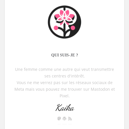
QUI SUIS-JE ?
Une femme comme une autre qui veut transmettre
ses centres d'intérêt.
Vous ne me verrez pas sur les réseaux sociaux de
Meta mais vous pouvez me trouver sur Mastodon et
Pixel.
Kaika