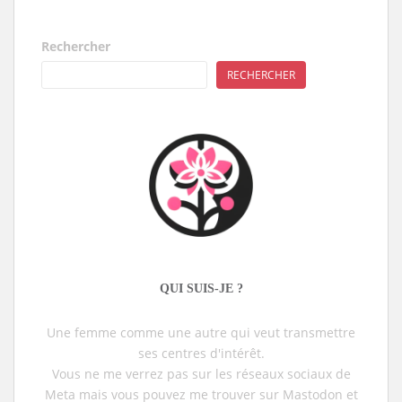
Rechercher
RECHERCHER
QUI SUIS-JE ?
Une femme comme une autre qui veut transmettre
ses centres d'intérêt.
Vous ne me verrez pas sur les réseaux sociaux de
Meta mais vous pouvez me trouver sur Mastodon et